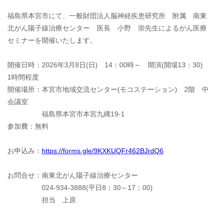
福島県本宮市にて、一般財団法人脳神経疾患研究所　附属　南東
北がん陽子線治療センター　医長　小野　崇先生によるがん医療
セミナーを開催いたします。

開催日時：2026年3月8日(日)　14：00時～　開演(開場13：30)　
1時間程度

開催場所：本宮市地域交流センター(モコステーション)　2階　中
会議室

　　　　　福島県本宮市本宮九縄19-1

参加費：無料

お申込み：
https://forms.gle/9KXKUQFr462BJrdQ6
お問合せ：南東北がん陽子線治療センター

　　　　　024-934-3888(平日8：30～17：00)

　　　　　担当　上原
