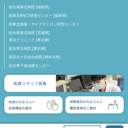
総合南東北病院 [福島県]
南東北BNCT研究センター [福島県]
南東北創薬・サイクロトロン研究センター
総合南東北病院 [宮城県]
東京クリニック [東京都]
総合東京病院 [東京都]
新百合ケ丘総合病院 [神奈川県]
総合量子線治療センター
© Southern TOHOKU Proton Therapy Center. All Rights Reserved