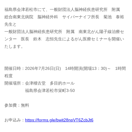
福島県会津若松市にて、一般財団法人脳神経疾患研究所　附属　
総合南東北病院　脳神経外科　サイバーナイフ所長　菊池　泰裕
先生と　

一般財団法人脳神経疾患研究所　附属　南東北がん陽子線治療セ
ンター　医長　鈴木　志恒先生によるがん医療セミナーを開催い
たします。

開催日時：2026年7月26日(日)　14時開演(開場13：30)～　1時間
程度

開催場所：会津稽古堂　多目的ホール

　　　　　福島県会津若松市栄町3-50

参加費：無料

お申込み：
https://forms.gle/bwit28npVT6ZcbJt6