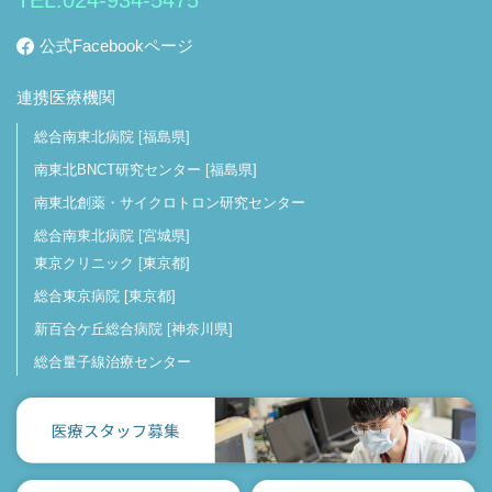
TEL:
024-934-5475
公式Facebookページ
連携医療機関
総合南東北病院 [福島県]
南東北BNCT研究センター [福島県]
南東北創薬・サイクロトロン研究センター
総合南東北病院 [宮城県]
東京クリニック [東京都]
総合東京病院 [東京都]
新百合ケ丘総合病院 [神奈川県]
総合量子線治療センター