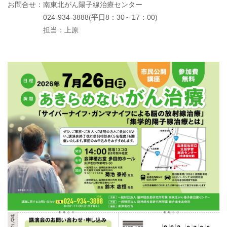
お問合せ：南東北がん陽子線治療センター

　　　　　024-934-3888(平日8：30～17：00)

　　　　　担当：上原
